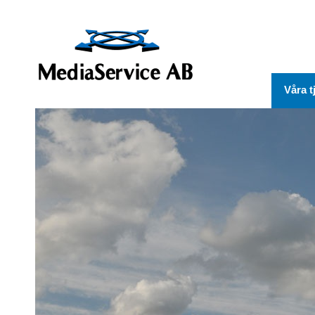
Våra t