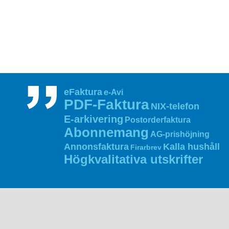
eFaktura
e-Avi
PDF‑Faktura
NIX‑telefon
E‑arkivering
Postorderfaktura
Abonnemang
AG‑prishöjning
Annonsfaktura
Kalla hushåll
Firarbrev
Högkvalitativa utskrifter