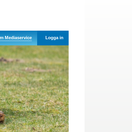
m Mediaservice
Logga in