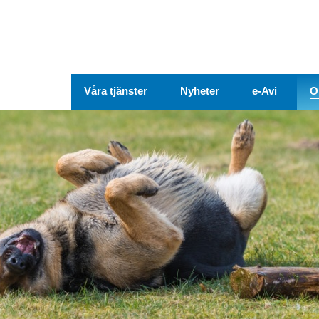
Våra tjänster
Nyheter
e-Avi
O