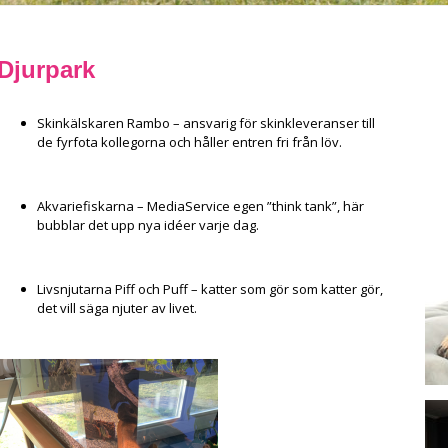
Djurpark
Skinkälskaren Rambo – ansvarig för skinkleveranser till
de fyrfota kollegorna och håller entren fri från löv.
Akvariefiskarna – MediaService egen ”think tank”, här
bubblar det upp nya idéer varje dag.
Livsnjutarna Piff och Puff – katter som gör som katter gör,
det vill säga njuter av livet.