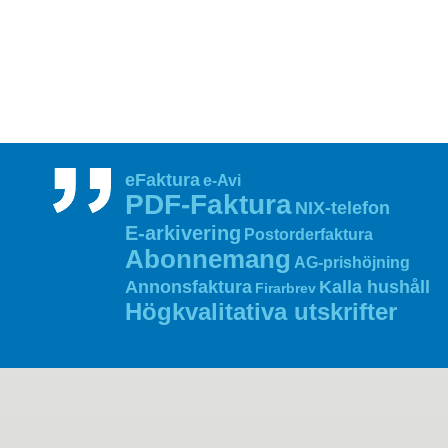
eFaktura
e-Avi
PDF‑Faktura
NIX‑telefon
E‑arkivering
Postorderfaktura
Abonnemang
AG‑prishöjning
Annonsfaktura
Kalla hushåll
Firarbrev
Högkvalitativa utskrifter