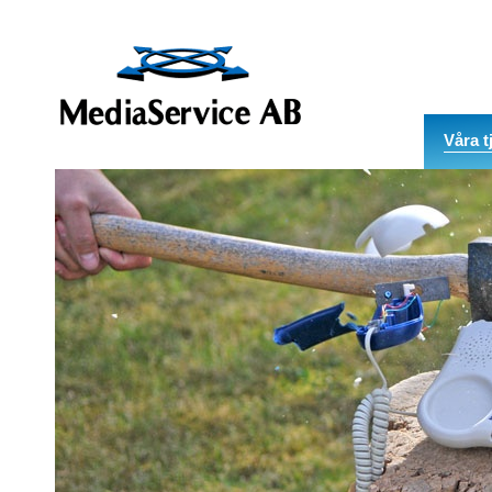
Våra t