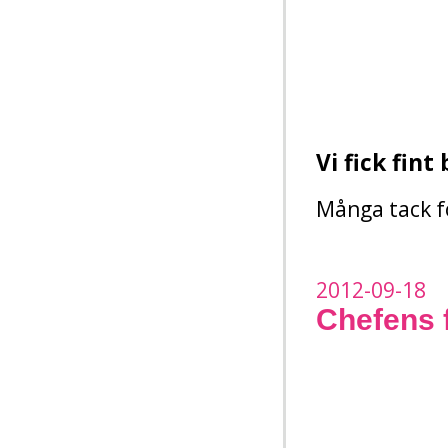
Vi fick fin
Många tack fö
2012-09-18
Chefens 