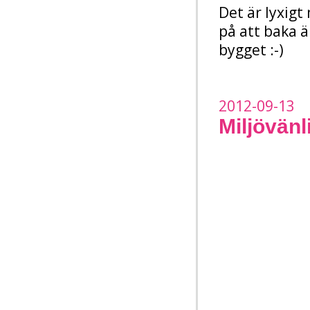
Det är lyxigt 
på att baka ä
bygget :-)
2012-09-13
Miljövänl