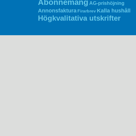
Abonnemang
AG‑prishöjning
Annonsfaktura
Kalla hushåll
Firarbrev
Högkvalitativa utskrifter