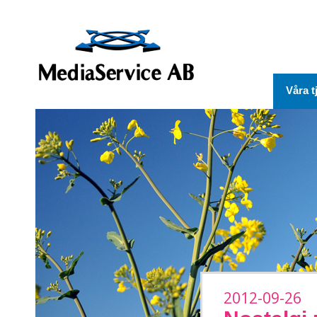
Våra t
2012-09-26