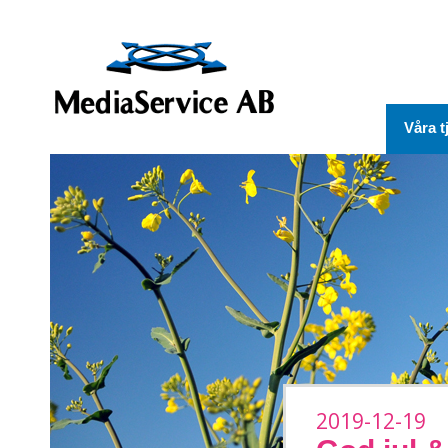
Våra t
2019-12-19