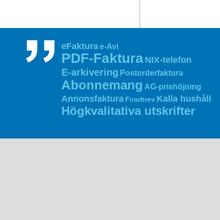
eFaktura
e-Avi
PDF‑Faktura
NIX‑telefon
E‑arkivering
Postorderfaktura
Abonnemang
AG‑prishöjning
Annonsfaktura
Kalla hushåll
Firarbrev
Högkvalitativa utskrifter