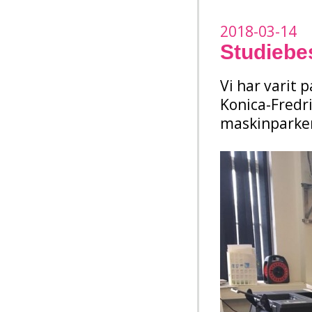
2018-03-14
Studiebe
Vi har varit
Konica-Fredrik
maskinparke