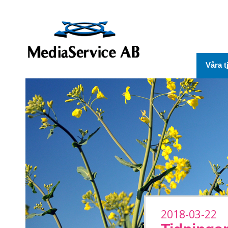
Våra t
2018-03-22