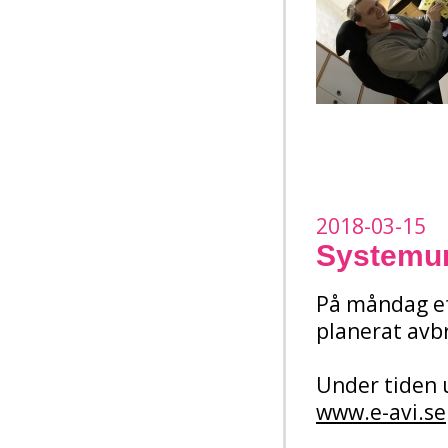
2018-03-15
Systemun
På måndag ef
planerat avb
Under tiden 
www.e-avi.se