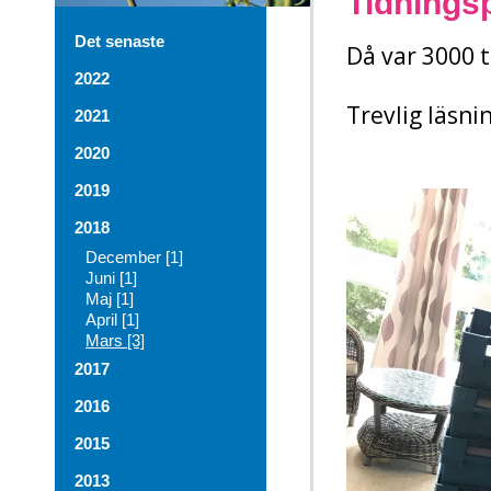
Tidnings
Det senaste
Då var 3000 t
2022
Trevlig läsni
2021
2020
2019
2018
December [1]
Juni [1]
Maj [1]
April [1]
Mars [3]
2017
2016
2015
2013