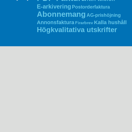
E‑arkivering
Postorderfaktura
Abonnemang
AG‑prishöjning
Annonsfaktura
Kalla hushåll
Firarbrev
Högkvalitativa utskrifter