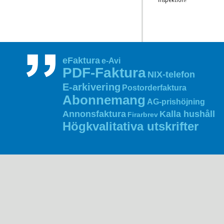
Inspektion!
eFaktura
e-Avi
PDF‑Faktura
NIX‑telefon
E‑arkivering
Postorderfaktura
Abonnemang
AG‑prishöjning
Annonsfaktura
Kalla hushåll
Firarbrev
Högkvalitativa utskrifter