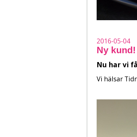
2016-05-04
Ny kund!
Nu har vi f
Vi hälsar Tid