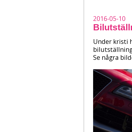
2016-05-10
Bilutstäl
Under kristi
bilutställning
Se några bil