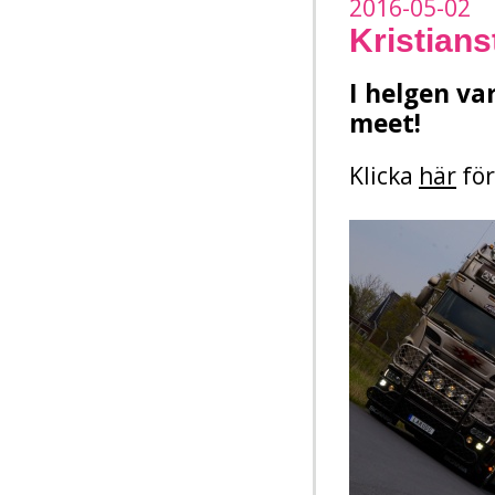
2016-05-02
Kristian
I helgen va
meet!
Klicka
här
för