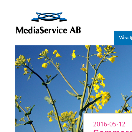
Våra t
2016-05-12