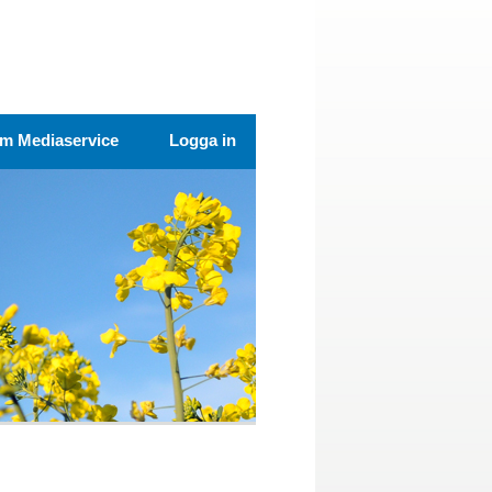
m Mediaservice
Logga in